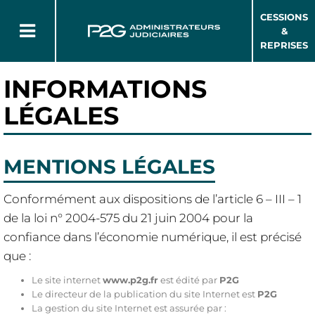
CESSIONS
&
REPRISES
INFORMATIONS
LÉGALES
MENTIONS LÉGALES
Conformément aux dispositions de l’article 6 – III – 1
de la loi n° 2004-575 du 21 juin 2004 pour la
confiance dans l’économie numérique, il est précisé
que :
Le site internet
www.p2g.fr
est édité par
P2G
Le directeur de la publication du site Internet est
P2G
La gestion du site Internet est assurée par :