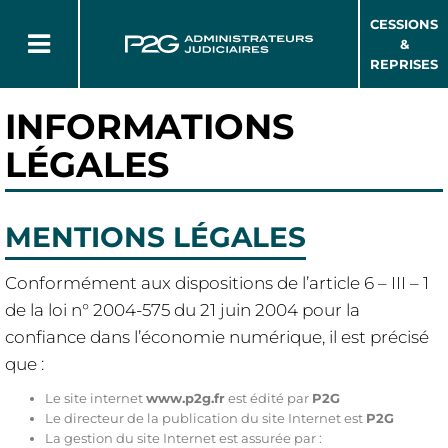
CESSIONS
&
REPRISES
INFORMATIONS
LÉGALES
MENTIONS LÉGALES
Conformément aux dispositions de l’article 6 – III – 1
de la loi n° 2004-575 du 21 juin 2004 pour la
confiance dans l’économie numérique, il est précisé
que :
Le site internet
www.p2g.fr
est édité par
P2G
Le directeur de la publication du site Internet est
P2G
La gestion du site Internet est assurée par :