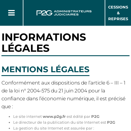
CESSIONS
&
REPRISES
INFORMATIONS
LÉGALES
MENTIONS LÉGALES
Conformément aux dispositions de l’article 6 – III – 1
de la loi n° 2004-575 du 21 juin 2004 pour la
confiance dans l’économie numérique, il est précisé
que :
Le site internet
www.p2g.fr
est édité par
P2G
Le directeur de la publication du site Internet est
P2G
La gestion du site Internet est assurée par :