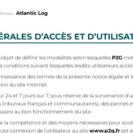
Atlantic Log
 Noirez -
RALES D’ACCÈS ET D’UTILISAT
objet de définir les modalités selon lesquelles
P2G
met 
es conditions suivant lesquelles lesdits utilisateurs accèd
connaissance des termes de la présente notice légale et 
on du site Internet.
sur 24 et 7 jours sur 7, sous réserve de la survenance d’
s tribunaux français et communautaires), des pannes é
saire au bon fonctionnement du site.
de la compétence et des moyens nécessaires pour accéder 
te connexion de l’utilisateur au site
www.p2g.fr
est 