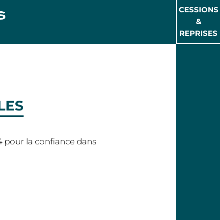
CESSIONS
&
REPRISES
LES
04 pour la confiance dans