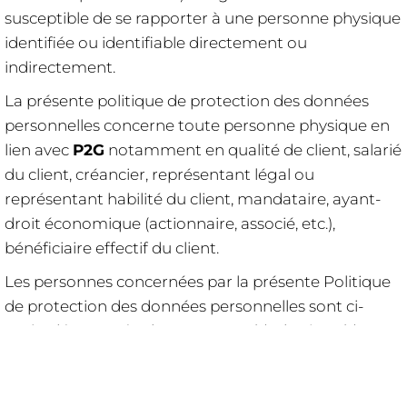
susceptible de se rapporter à une personne physique
identifiée ou identifiable directement ou
indirectement.
La présente politique de protection des données
personnelles concerne toute personne physique en
lien avec
P2G
notamment en qualité de client, salarié
du client, créancier, représentant légal ou
représentant habilité du client, mandataire, ayant-
droit économique (actionnaire, associé, etc.),
bénéficiaire effectif du client.
Les personnes concernées par la présente Politique
de protection des données personnelles sont ci-
après dénommées les "Personne(s) Physique(s)".
P2G
précise en outre que l’ensemble des
informations relatives à la Politique de protection