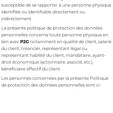
susceptible de se rapporter à une personne physique
identifiée ou identifiable directement ou
indirectement.
La présente politique de protection des données
personnelles concerne toute personne physique en
lien avec
P2G
notamment en qualité de client, salarié
du client, créancier, représentant légal ou
représentant habilité du client, mandataire, ayant-
droit économique (actionnaire, associé, etc.),
bénéficiaire effectif du client.
Les personnes concernées par la présente Politique
de protection des données personnelles sont ci-
après dénommées les "Personne(s) Physique(s)".
P2G
précise en outre que l’ensemble des
informations relatives à la Politique de protection