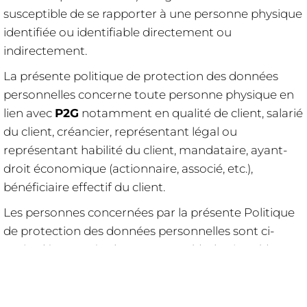
susceptible de se rapporter à une personne physique
identifiée ou identifiable directement ou
indirectement.
La présente politique de protection des données
personnelles concerne toute personne physique en
lien avec
P2G
notamment en qualité de client, salarié
du client, créancier, représentant légal ou
représentant habilité du client, mandataire, ayant-
droit économique (actionnaire, associé, etc.),
bénéficiaire effectif du client.
Les personnes concernées par la présente Politique
de protection des données personnelles sont ci-
après dénommées les "Personne(s) Physique(s)".
P2G
précise en outre que l’ensemble des
informations relatives à la Politique de protection