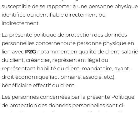
susceptible de se rapporter à une personne physique
identifiée ou identifiable directement ou
indirectement.
La présente politique de protection des données
personnelles concerne toute personne physique en
lien avec
P2G
notamment en qualité de client, salarié
du client, créancier, représentant légal ou
représentant habilité du client, mandataire, ayant-
droit économique (actionnaire, associé, etc.),
bénéficiaire effectif du client.
Les personnes concernées par la présente Politique
de protection des données personnelles sont ci-
après dénommées les "Personne(s) Physique(s)".
P2G
précise en outre que l’ensemble des
informations relatives à la Politique de protection