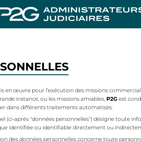
SONNELLES
s en œuvre pour l’exécution des missions commerciales 
ande instance, ou les missions amiables,
P2G
est condu
iser dans différents traitements automatisés.
l (ci-après "données personnelles") désigne toute inf
ue identifiée ou identifiable directement ou indirecte
tion des données personnelles concerne toute personn