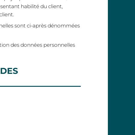
sentant habilité du client,
lient.
nnelles sont ci-après dénommées
ction des données personnelles
 DES