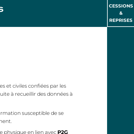
CESSIONS
&
REPRISES
et civiles confiées par les
ite à recueillir des données à
ormation susceptible de se
ment.
e physique en lien avec
P2G