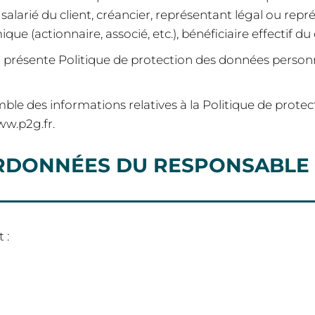
alarié du client, créancier, représentant légal ou repré
 (actionnaire, associé, etc.), bénéficiaire effectif du c
a présente Politique de protection des données perso
ble des informations relatives à la Politique de prote
www.p2g.fr.
ORDONNÉES DU RESPONSABLE
 :