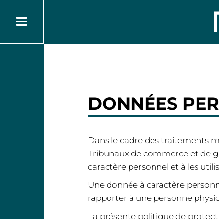
DONNÉES PER
Dans le cadre des traitements mi
Tribunaux de commerce et de gr
caractère personnel et à les util
Une donnée à caractère personne
rapporter à une personne physiq
La présente politique de protec