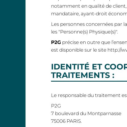
notamment en qualité de client, s
mandataire, ayant-droit économique
Les personnes concernées par l
les "Personne(s) Physique(s)".
P2G
précise en outre que l’ensem
est disponible sur le site http://
IDENTITÉ ET CO
TRAITEMENTS :
Le responsable du traitement est
P2G
7 boulevard du Montparnasse
75006 PARIS.