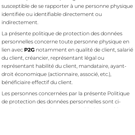
susceptible de se rapporter à une personne physique
identifiée ou identifiable directement ou
indirectement.
La présente politique de protection des données
personnelles concerne toute personne physique en
lien avec
P2G
notamment en qualité de client, salarié
du client, créancier, représentant légal ou
représentant habilité du client, mandataire, ayant-
droit économique (actionnaire, associé, etc.),
bénéficiaire effectif du client.
Les personnes concernées par la présente Politique
de protection des données personnelles sont ci-
après dénommées les "Personne(s) Physique(s)".
P2G
précise en outre que l’ensemble des
informations relatives à la Politique de protection