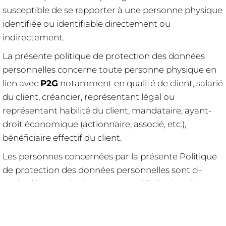
susceptible de se rapporter à une personne physique
identifiée ou identifiable directement ou
indirectement.
La présente politique de protection des données
personnelles concerne toute personne physique en
lien avec
P2G
notamment en qualité de client, salarié
du client, créancier, représentant légal ou
représentant habilité du client, mandataire, ayant-
droit économique (actionnaire, associé, etc.),
bénéficiaire effectif du client.
Les personnes concernées par la présente Politique
de protection des données personnelles sont ci-
après dénommées les "Personne(s) Physique(s)".
P2G
précise en outre que l’ensemble des
informations relatives à la Politique de protection