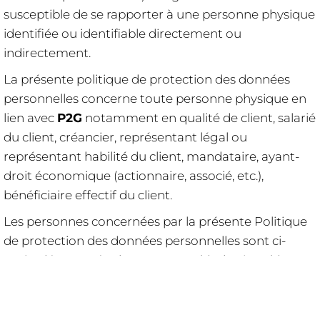
susceptible de se rapporter à une personne physique
identifiée ou identifiable directement ou
indirectement.
La présente politique de protection des données
personnelles concerne toute personne physique en
lien avec
P2G
notamment en qualité de client, salarié
du client, créancier, représentant légal ou
représentant habilité du client, mandataire, ayant-
droit économique (actionnaire, associé, etc.),
bénéficiaire effectif du client.
Les personnes concernées par la présente Politique
de protection des données personnelles sont ci-
après dénommées les "Personne(s) Physique(s)".
P2G
précise en outre que l’ensemble des
informations relatives à la Politique de protection