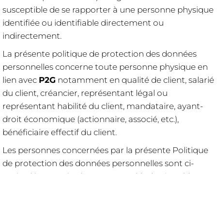
susceptible de se rapporter à une personne physique
identifiée ou identifiable directement ou
indirectement.
La présente politique de protection des données
personnelles concerne toute personne physique en
lien avec
P2G
notamment en qualité de client, salarié
du client, créancier, représentant légal ou
représentant habilité du client, mandataire, ayant-
droit économique (actionnaire, associé, etc.),
bénéficiaire effectif du client.
Les personnes concernées par la présente Politique
de protection des données personnelles sont ci-
après dénommées les "Personne(s) Physique(s)".
P2G
précise en outre que l’ensemble des
informations relatives à la Politique de protection