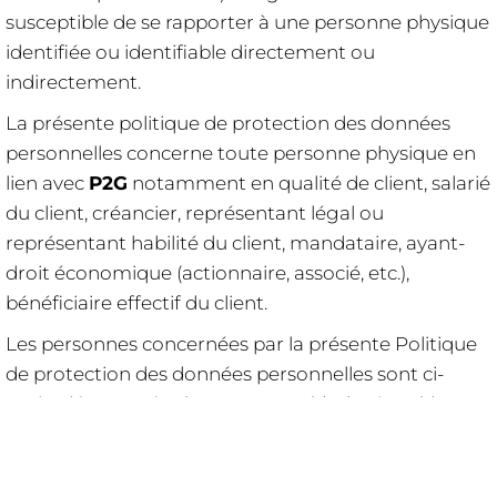
susceptible de se rapporter à une personne physique
identifiée ou identifiable directement ou
indirectement.
La présente politique de protection des données
personnelles concerne toute personne physique en
lien avec
P2G
notamment en qualité de client, salarié
du client, créancier, représentant légal ou
représentant habilité du client, mandataire, ayant-
droit économique (actionnaire, associé, etc.),
bénéficiaire effectif du client.
Les personnes concernées par la présente Politique
de protection des données personnelles sont ci-
après dénommées les "Personne(s) Physique(s)".
P2G
précise en outre que l’ensemble des
informations relatives à la Politique de protection