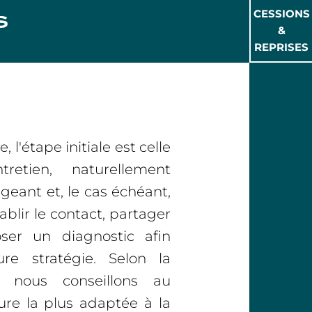
CESSIONS
&
REPRISES
 l'étape initiale est celle
retien, naturellement
igeant et, le cas échéant,
ablir le contact, partager
ser un diagnostic afin
eure stratégie. Selon la
, nous conseillons au
ure la plus adaptée à la