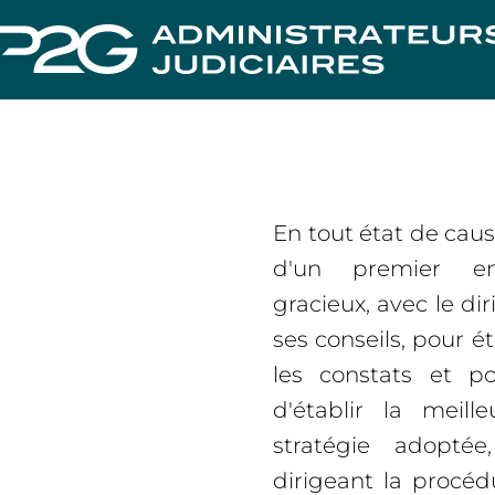
En tout état de cause,
d'un premier ent
gracieux, avec le dir
ses conseils, pour ét
les constats et po
d'établir la meill
stratégie adoptée
dirigeant la procéd