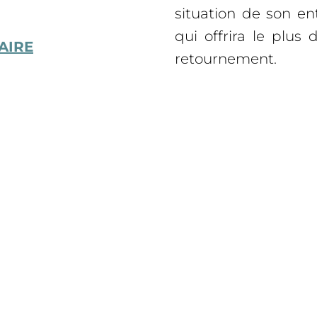
situation de son ent
qui offrira le plu
AIRE
retournement.