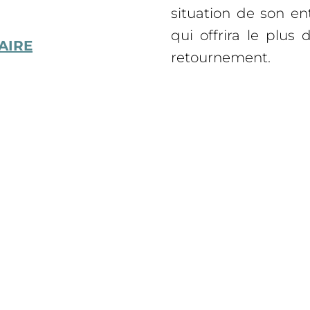
situation de son ent
qui offrira le plu
AIRE
retournement.