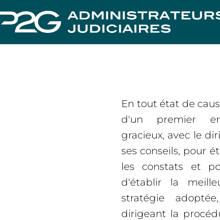
En tout état de cause,
d'un premier ent
gracieux, avec le dir
ses conseils, pour ét
les constats et po
d'établir la meill
stratégie adoptée
dirigeant la procéd