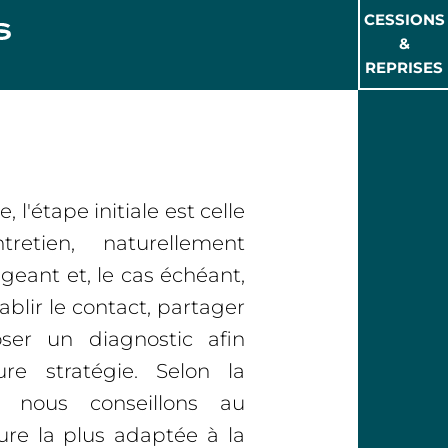
CESSIONS
&
REPRISES
 l'étape initiale est celle
retien, naturellement
igeant et, le cas échéant,
ablir le contact, partager
ser un diagnostic afin
eure stratégie. Selon la
, nous conseillons au
ure la plus adaptée à la