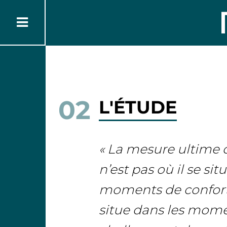
02
L'ÉTUDE
« La mesure ultim
n’est pas où il se sit
moments de confort 
situe dans les mom