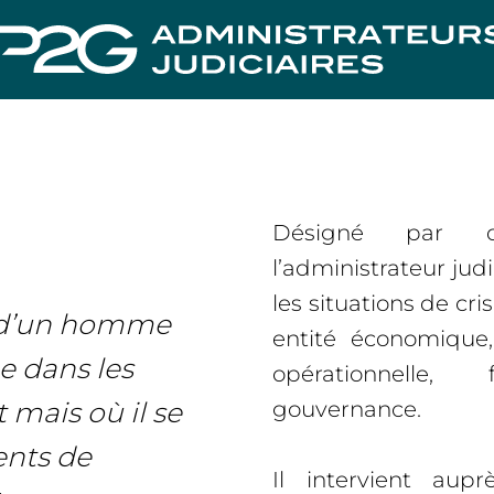
Désigné par dé
l’administrateur judi
les situations de cr
e d’un homme
entité économique,
ue dans les
opérationnelle
mais où il se
gouvernance.
ents de
Il intervient aup