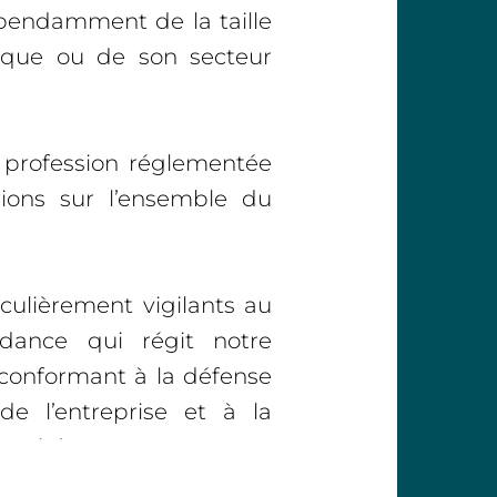
épendamment de la taille
ique ou de son secteur
e profession réglementée
ions sur l’ensemble du
ulièrement vigilants au
ndance qui régit notre
 conformant à la défense
 de l’entreprise et à la
ennité.