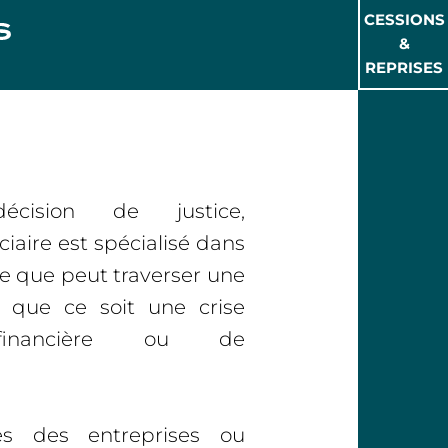
CESSIONS
&
REPRISES
cision de justice,
ciaire est spécialisé dans
ise que peut traverser une
 que ce soit une crise
, financière ou de
rès des entreprises ou