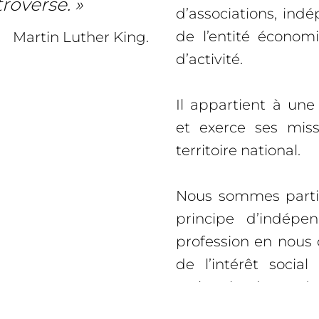
roverse. »
d’associations, ind
de l’entité économ
Martin Luther King.
d’activité.
Il appartient à un
et exerce ses miss
territoire national.
Nous sommes partic
principe d’indépe
profession en nous
de l’intérêt social
recherche de sa pér