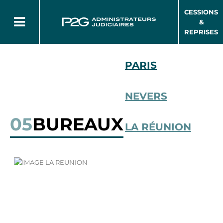
CESSIONS
&
REPRISES
PARIS
NEVERS
05
BUREAUX
LA RÉUNION