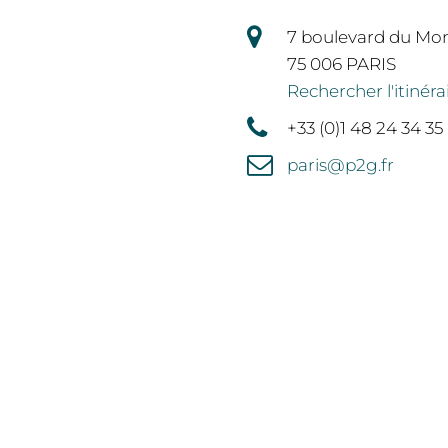
7 boulevard du Mo
75 006 PARIS
Rechercher l'itinéra
+33 (0)1 48 24 34 35
paris@p2g.fr