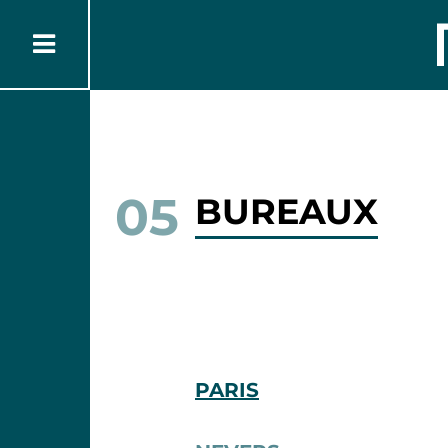
05
BUREAUX
PARIS