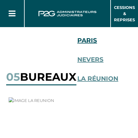
CESSIONS
&
REPRISES
PARIS
NEVERS
05
BUREAUX
LA RÉUNION