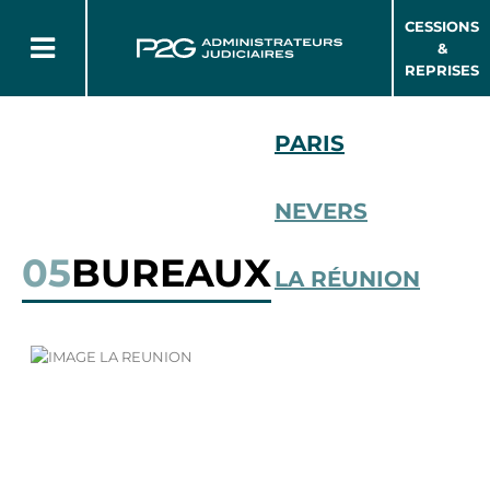
CESSIONS
&
REPRISES
PARIS
NEVERS
05
BUREAUX
LA RÉUNION