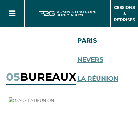
CESSIONS
&
REPRISES
PARIS
NEVERS
05
BUREAUX
LA RÉUNION