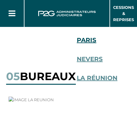
CESSIONS
&
REPRISES
PARIS
NEVERS
05
BUREAUX
LA RÉUNION