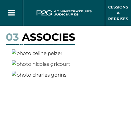
CESSIONS
&
REPRISES
03
ASSOCIES
Céline PELZER
Nicolas GRICOURT
Charles GORINS