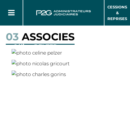
CESSIONS
&
REPRISES
03
ASSOCIES
Céline PELZER
Nicolas GRICOURT
Charles GORINS